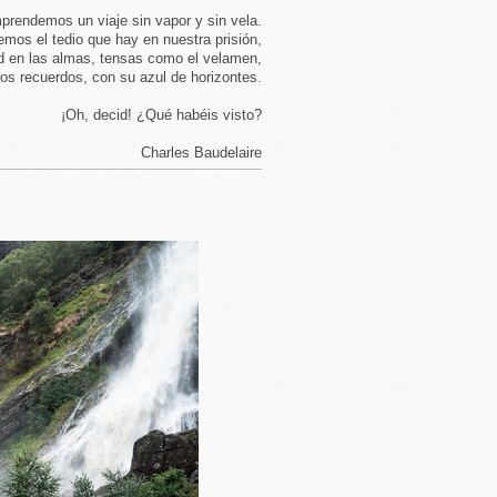
prendemos un viaje sin vapor y sin vela.
emos el tedio que hay en nuestra prisión,
id en las almas, tensas como el velamen,
os recuerdos, con su azul de horizontes.
¡Oh, decid! ¿Qué habéis visto?
Charles Baudelaire